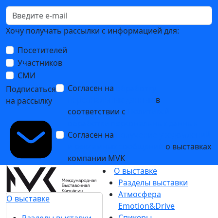
Светлана Базаева
Руководитель операционного отдела клининга, Тип-
Топ Индустриальные Решения