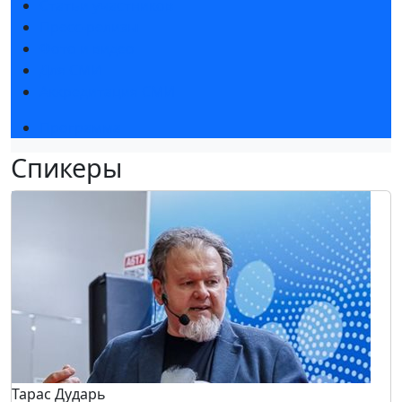
Статьи участников
Пресс-релизы
Фото и видео
Для СМИ
Аккредитация СМИ
Программа
Спикеры
Тарас Дударь