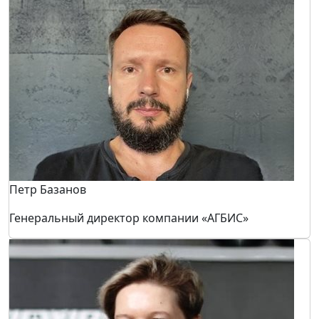
основатель Клининговой компании «ЧистоДел» (г.
Краснодар), руководитель Школы клининга
Марина Гейнц
эксперт-технолог ООО «ПетроЭксперт»,
преподаватель Академия Cleanprice, ОСХиП