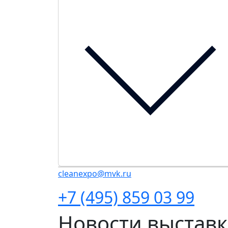
cleanexpo@mvk.ru
+7 (495) 859 03 99
Новости выстав