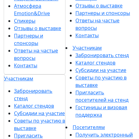
Отзывы о выставке
Атмосфера
Партнеры и спонсоры
Emotion&Drive
Ответы на частые
Спикеры
вопросы
Отзывы о выставке
Контакты
Партнеры и
спонсоры
Участникам
Ответы на частые
Забронировать стенд
вопросы
Каталог стендов
Контакты
Субсидии на участие
Советы по участию в
Участникам
выставке
Забронировать
Пригласить
стенд
посетителей на стенд
Каталог стендов
Гостиницы и визовая
Субсидии на участие
поддержка
Советы по участию в
Посетителям
выставке
Получить электронный
Пригласить