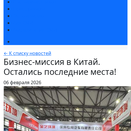
Статьи участников
Пресс-релизы
Фото и видео
Для СМИ
Аккредитация СМИ
Программа
← К списку новостей
Бизнес-миссия в Китай.
Остались последние места!
06 февраля 2026