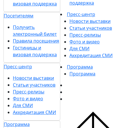
поддержка
визовая поддержка
Пресс-центр
Посетителям
Новости выставки
Получить
Статьи участников
электронный билет
Пресс-релизы
Правила посещения
Фото и видео
Гостиницы и
Для СМИ
визовая поддержка
Аккредитация СМИ
Пресс-центр
Программа
Программа
Новости выставки
Статьи участников
Пресс-релизы
Фото и видео
Для СМИ
Аккредитация СМИ
Программа