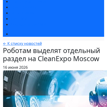
Статьи участников
Пресс-релизы
Фото и видео
Для СМИ
Аккредитация СМИ
Программа
← К списку новостей
Роботам выделят отдельный
раздел на CleanExpo Moscow
16 июня 2026