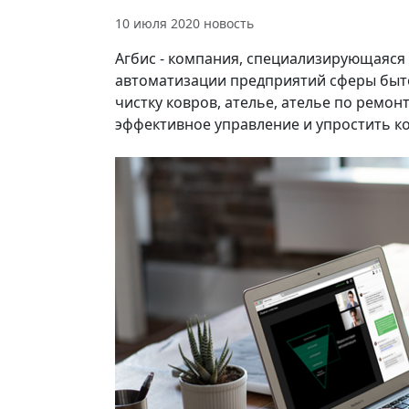
10 июля 2020
новость
Агбис - компания, специализирующаяся
автоматизации предприятий сферы быто
чистку ковров, ателье, ателье по ремон
эффективное управление и упростить к