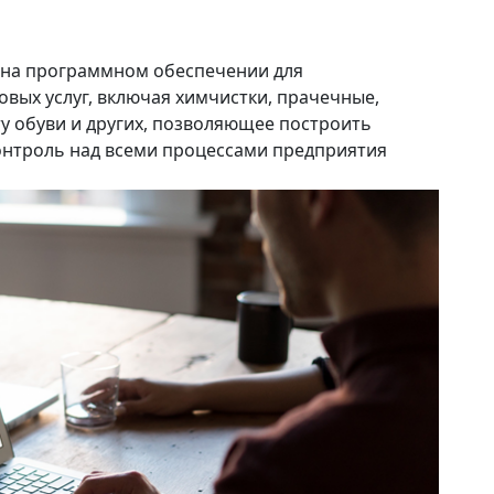
 на программном обеспечении для
вых услуг, включая химчистки, прачечные,
ту обуви и других, позволяющее построить
онтроль над всеми процессами предприятия