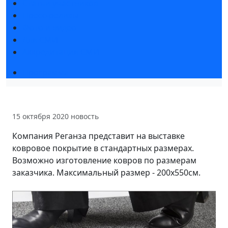
Статьи участников
Пресс-релизы
Фото и видео
Для СМИ
Аккредитация СМИ
Программа
15 октября 2020
новость
Компания Реганза представит на выставке
ковровое покрытие в стандартных размерах.
Возможно изготовление ковров по размерам
заказчика. Максимальный размер - 200х550см.