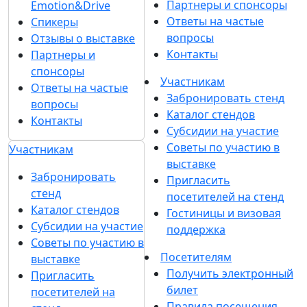
Партнеры и спонсоры
Emotion&Drive
Ответы на частые
Спикеры
вопросы
Отзывы о выставке
Контакты
Партнеры и
спонсоры
Участникам
Ответы на частые
Забронировать стенд
вопросы
Каталог стендов
Контакты
Субсидии на участие
Советы по участию в
Участникам
выставке
Забронировать
Пригласить
стенд
посетителей на стенд
Каталог стендов
Гостиницы и визовая
Субсидии на участие
поддержка
Советы по участию в
Посетителям
выставке
Получить электронный
Пригласить
билет
посетителей на
Правила посещения