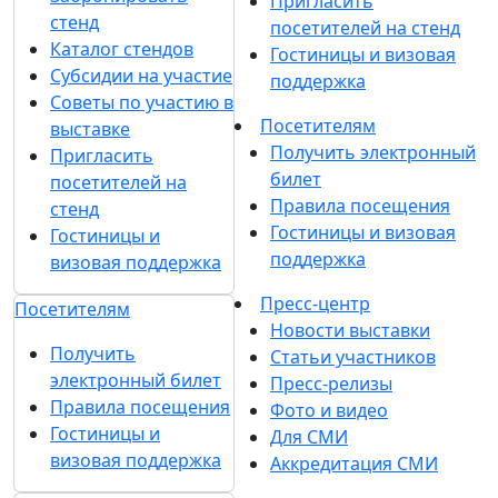
Пригласить
стенд
посетителей на стенд
Каталог стендов
Гостиницы и визовая
Субсидии на участие
поддержка
Советы по участию в
Посетителям
выставке
Получить электронный
Пригласить
билет
посетителей на
Правила посещения
стенд
Гостиницы и визовая
Гостиницы и
поддержка
визовая поддержка
Пресс-центр
Посетителям
Новости выставки
Получить
Статьи участников
электронный билет
Пресс-релизы
Правила посещения
Фото и видео
Гостиницы и
Для СМИ
визовая поддержка
Аккредитация СМИ