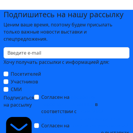
Подпишитесь на нашу рассылку
Ценим ваше время, поэтому будем присылать
только важные новости выставки и
спецпредложения.
Хочу получать рассылки с информацией для:
Посетителей
Участников
СМИ
Согласен на
обработку
Подписаться
персональных данных
в
на рассылку
соответствии с
Политикой
обработки персональных данных
Согласен на
получение уведомлений
и рекламных сообщений
о выставках