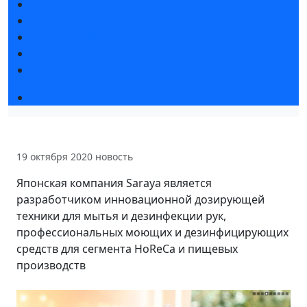
Статьи участников
Пресс-релизы
Фото и видео
Для СМИ
Аккредитация СМИ
Программа
19 октября 2020
новость
Японская компания Saraya является
разработчиком инновационной дозирующей
техники для мытья и дезинфекции рук,
профессиональных моющих и дезинфицирующих
средств для сегмента HoReCa и пищевых
производств