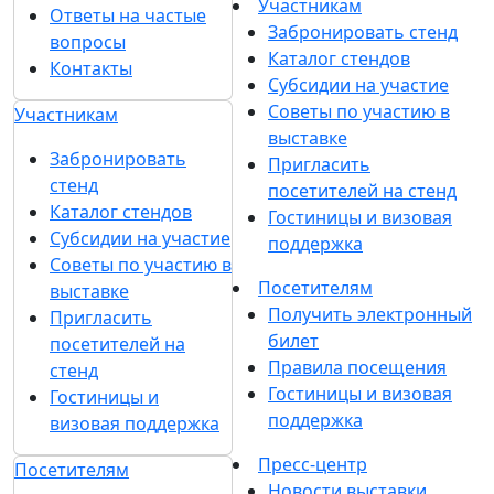
Участникам
Ответы на частые
Забронировать стенд
вопросы
Каталог стендов
Контакты
Субсидии на участие
Советы по участию в
Участникам
выставке
Забронировать
Пригласить
стенд
посетителей на стенд
Каталог стендов
Гостиницы и визовая
Субсидии на участие
поддержка
Советы по участию в
Посетителям
выставке
Получить электронный
Пригласить
билет
посетителей на
Правила посещения
стенд
Гостиницы и визовая
Гостиницы и
поддержка
визовая поддержка
Пресс-центр
Посетителям
Новости выставки