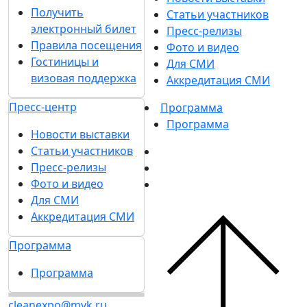
Получить
Статьи участников
электронный билет
Пресс-релизы
Правила посещения
Фото и видео
Гостиницы и
Для СМИ
визовая поддержка
Аккредитация СМИ
Пресс-центр
Программа
Программа
Новости выставки
Статьи участников
Пресс-релизы
Фото и видео
Для СМИ
Аккредитация СМИ
Программа
Программа
cleanexpo@mvk.ru