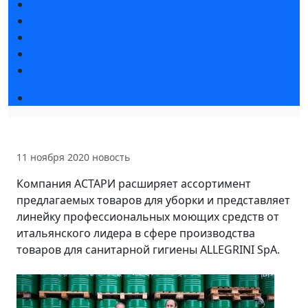
Статьи участников
Пресс-релизы
Фото и видео
Для СМИ
Аккредитация СМИ
Программа
11 ноября 2020
новость
Компания АСТАРИ расширяет ассортимент
предлагаемых товаров для уборки и представляет
линейку профессиональных моющих средств от
итальянского лидера в сфере производства
товаров для санитарной гигиены ALLEGRINI SpA.