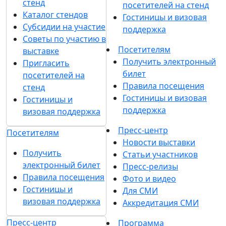
стенд
посетителей на стенд
Каталог стендов
Гостиницы и визовая
Субсидии на участие
поддержка
Советы по участию в
Посетителям
выставке
Получить электронный
Пригласить
билет
посетителей на
Правила посещения
стенд
Гостиницы и визовая
Гостиницы и
поддержка
визовая поддержка
Пресс-центр
Посетителям
Новости выставки
Получить
Статьи участников
электронный билет
Пресс-релизы
Правила посещения
Фото и видео
Гостиницы и
Для СМИ
визовая поддержка
Аккредитация СМИ
Пресс-центр
Программа