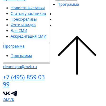
Программа
Новости выставки
Статьи участников
Пресс-релизы
Фото и видео
Для СМИ
Аккредитация СМИ
Программа
Программа
cleanexpo@mvk.ru
+7 (495) 859 03
99
©MVK