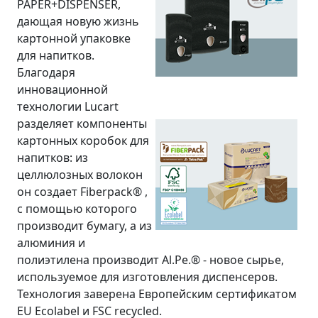
PAPER+DISPENSER,
дающая новую жизнь
картонной упаковке
для напитков.
Благодаря
инновационной
технологии Lucart
разделяет компоненты
картонных коробок для
напитков: из
целлюлозных волокон
он создает Fiberpack® ,
с помощью которого
производит бумагу, а из
алюминия и
полиэтилена производит Al.Pe.® - новое сырье,
используемое для изготовления диспенсеров.
Технология заверена Европейским сертификатом
EU Ecolabel и FSC recycled.