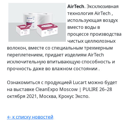
AirTech
. Эксклюзивная
технология AirTech ,
использующая воздух
вместо воды в
процессе производства
чистых целлюлозных
волокон, вместе со специальным трехмерным
переплетением, придает изделиям AirTech
исключительную впитывающую способность и
прочность даже во влажном состоянии .
Ознакомиться с продукцией Lucart можно будет
на выставке CleanExpo Moscow | PULIRE 26–28
октября 2021, Москва, Крокус Экспо.
← к списку новостей