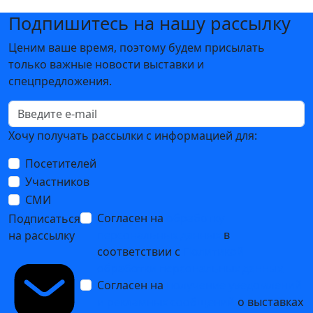
Подпишитесь на нашу рассылку
Ценим ваше время, поэтому будем присылать
только важные новости выставки и
спецпредложения.
Хочу получать рассылки с информацией для:
Посетителей
Участников
СМИ
Согласен на
обработку
Подписаться
персональных данных
в
на рассылку
соответствии с
Политикой
обработки персональных данных
Согласен на
получение уведомлений
и рекламных сообщений
о выставках