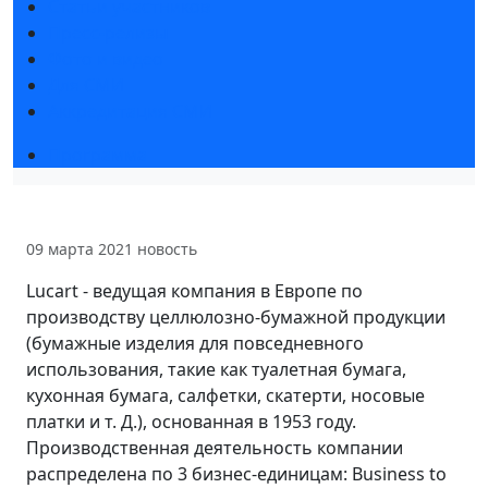
Статьи участников
Пресс-релизы
Фото и видео
Для СМИ
Аккредитация СМИ
Программа
09 марта 2021
новость
Lucart - ведущая компания в Европе по
производству целлюлозно-бумажной продукции
(бумажные изделия для повседневного
использования, такие как туалетная бумага,
кухонная бумага, салфетки, скатерти, носовые
платки и т. Д.), основанная в 1953 году.
Производственная деятельность компании
распределена по 3 бизнес-единицам: Business to