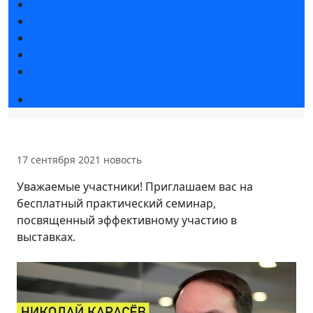
Статьи участников
Пресс-релизы
Фото и видео
Для СМИ
Аккредитация СМИ
Программа
17 сентября 2021
новость
Уважаемые участники! Приглашаем вас на
бесплатный практический семинар,
посвященный эффективному участию в
выставках.