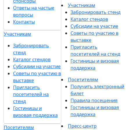
спонсоры
Участникам
Ответы на частые
Забронировать стенд
вопросы
Каталог стендов
Контакты
Субсидии на участие
Советы по участию в
Участникам
выставке
Забронировать
Пригласить
стенд
посетителей на стенд
Каталог стендов
Гостиницы и визовая
Субсидии на участие
поддержка
Советы по участию в
Посетителям
выставке
Получить электронный
Пригласить
билет
посетителей на
Правила посещения
стенд
Гостиницы и визовая
Гостиницы и
поддержка
визовая поддержка
Пресс-центр
Посетителям