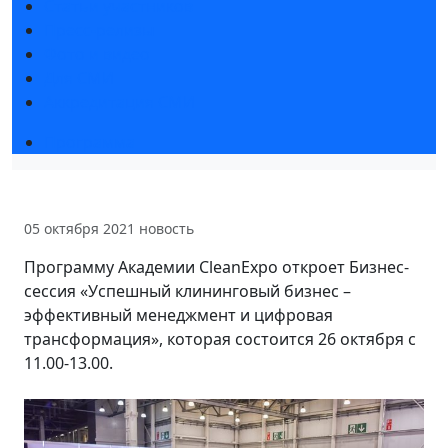
Статьи участников
Пресс-релизы
Фото и видео
Для СМИ
Аккредитация СМИ
Программа
05 октября 2021
новость
Программу Академии CleanExpo откроет Бизнес-
сессия «Успешный клининговый бизнес –
эффективный менеджмент и цифровая
трансформация», которая состоится 26 октября с
11.00-13.00.