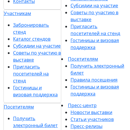
Контакты
Субсидии на участие
Советы по участию в
Участникам
выставке
Забронировать
Пригласить
стенд
посетителей на стенд
Каталог стендов
Гостиницы и визовая
Субсидии на участие
поддержка
Советы по участию в
Посетителям
выставке
Получить электронный
Пригласить
билет
посетителей на
Правила посещения
стенд
Гостиницы и визовая
Гостиницы и
поддержка
визовая поддержка
Пресс-центр
Посетителям
Новости выставки
Получить
Статьи участников
электронный билет
Пресс-релизы