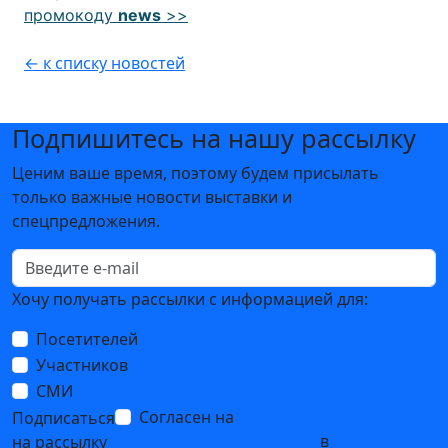
промокоду
news
>>
← к списку новостей
Подпишитесь на нашу рассылку
Ценим ваше время, поэтому будем присылать
только важные новости выставки и
спецпредложения.
Хочу получать рассылки с информацией для:
Посетителей
Участников
СМИ
Согласен на
обработку
Подписаться
персональных данных
в
на рассылку