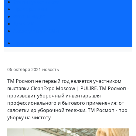
Статьи участников
Пресс-релизы
Фото и видео
Для СМИ
Аккредитация СМИ
Программа
06 октября 2021
новость
ТМ Росмоп не первый год является участником
выставки CleanExpo Moscow | PULIRE. ТМ Росмоп -
производит уборочный инвентарь для
профессионального и бытового применения: от
салфетки до уборочной тележки. ТМ Росмоп - про
уборку на чистоту.