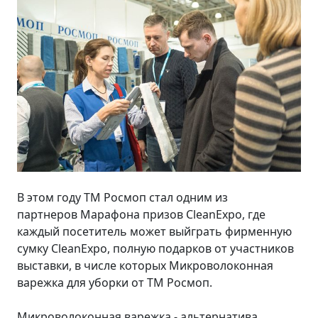
В этом году ТМ Росмоп стал одним из
партнеров Марафона призов CleanExpo, где
каждый посетитель может выйграть фирменную
сумку CleanExpo, полную подарков от участников
выставки, в числе которых Микроволоконная
варежка для уборки от ТМ Росмоп.
Микроволоконная варежка - альтернатива