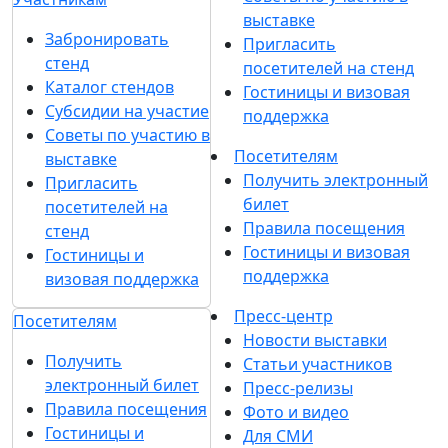
выставке
Забронировать
Пригласить
стенд
посетителей на стенд
Каталог стендов
Гостиницы и визовая
Субсидии на участие
поддержка
Советы по участию в
Посетителям
выставке
Получить электронный
Пригласить
билет
посетителей на
Правила посещения
стенд
Гостиницы и визовая
Гостиницы и
поддержка
визовая поддержка
Пресс-центр
Посетителям
Новости выставки
Получить
Статьи участников
электронный билет
Пресс-релизы
Правила посещения
Фото и видео
Гостиницы и
Для СМИ