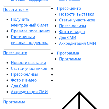
Пресс-центр
Посетителям
Новости выставки
Получить
Статьи участников
электронный билет
Пресс-релизы
Правила посещения
Фото и видео
Гостиницы и
Для СМИ
визовая поддержка
Аккредитация СМИ
Пресс-центр
Программа
Программа
Новости выставки
Статьи участников
Пресс-релизы
Фото и видео
Для СМИ
Аккредитация СМИ
Программа