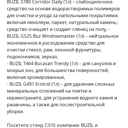
BUZIL S780 Corridor Daily (1л) – слабощелочное
средство на основе водорастворимых полимеров
для очистки и ухода за напольными покрытиями,
включая линолеум, паркет, натуральный камень;
средство очищает и создает глянец на полу, -
BUZIL G525 Buz Windowmaster (1л) – нейтральное
экономичное в расходовании средство для
очистки стекол, рам, оконной фурнитуры,
подоконников, зеркал,
- BUZIL T464 Bucasan Trendy (1л) – для санузлов и
мокрых зон, для большинства поверхностей,
включая хромированные,
- BUZIL G491 Erolcid (1л) – для удаления сложных
минеральных отложений на плитке и
керамограните, для устранения водного камня и
ржавчины, а также для послестроительной
уборки.
BUZIL
Посетите стенд С515 компании
и