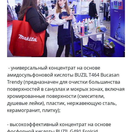
- универсальный концентрат на основе
амидосульфоновой кислоты BUZIL T464 Bucasan
Trendy (предназначен для очистки большинства
поверхностей в санузлах и мокрых зонах, включая
хромированные поверхности (смесители,
душевые лейки), пластик, нержавеющую сталь,
керамогранит, плитку);
- высокоэффективный концентрат на основе
фосфорной кислоты BUZIL G491 Erolcid