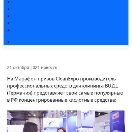
Статьи участников
Пресс-релизы
Фото и видео
Для СМИ
Аккредитация СМИ
Программа
21 октября 2021
новость
На Марафон призов CleanExpo производитель
профессиональных средств для клининга BUZIL
(Германия) представляет свои самые популярные
в РФ концентрированные кислотные средства: