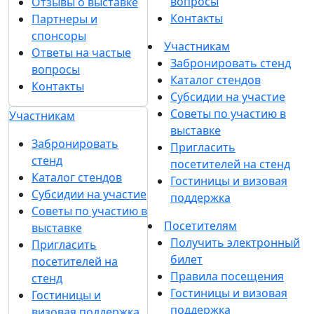
вопросы
Отзывы о выставке
Контакты
Партнеры и
спонсоры
Участникам
Ответы на частые
Забронировать стенд
вопросы
Каталог стендов
Контакты
Субсидии на участие
Советы по участию в
Участникам
выставке
Забронировать
Пригласить
стенд
посетителей на стенд
Каталог стендов
Гостиницы и визовая
Субсидии на участие
поддержка
Советы по участию в
Посетителям
выставке
Получить электронный
Пригласить
билет
посетителей на
Правила посещения
стенд
Гостиницы и визовая
Гостиницы и
поддержка
визовая поддержка