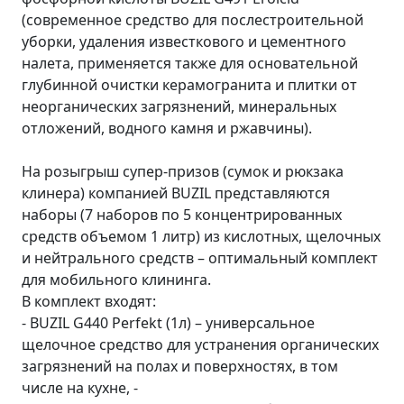
(современное средство для послестроительной
уборки, удаления известкового и цементного
налета, применяется также для основательной
глубинной очистки керамогранита и плитки от
неорганических загрязнений, минеральных
отложений, водного камня и ржавчины).
На розыгрыш супер-призов (сумок и рюкзака
клинера) компанией BUZIL представляются
наборы (7 наборов по 5 концентрированных
средств объемом 1 литр) из кислотных, щелочных
и нейтрального средств – оптимальный комплект
для мобильного клининга.
В комплект входят:
- BUZIL G440 Perfekt (1л) – универсальное
щелочное средство для устранения органических
загрязнений на полах и поверхностях, в том
числе на кухне, -