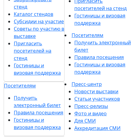
Пригласить
стенд
посетителей на стенд
Каталог стендов
Гостиницы и визовая
Субсидии на участие
поддержка
Советы по участию в
Посетителям
выставке
Получить электронный
Пригласить
билет
посетителей на
Правила посещения
стенд
Гостиницы и визовая
Гостиницы и
поддержка
визовая поддержка
Пресс-центр
Посетителям
Новости выставки
Получить
Статьи участников
электронный билет
Пресс-релизы
Правила посещения
Фото и видео
Гостиницы и
Для СМИ
визовая поддержка
Аккредитация СМИ