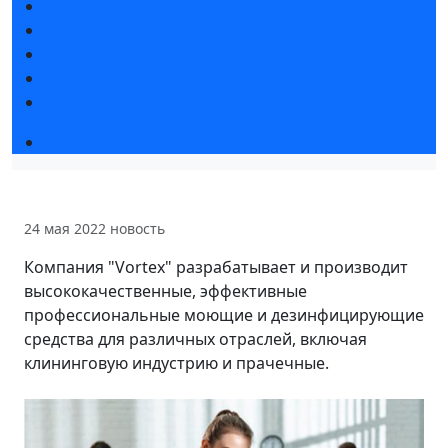
Статьи участников
Пресс-релизы
Фото и видео
Для СМИ
Аккредитация СМИ
Программа
24 мая 2022
новость
Компания "Vortex" разрабатывает и производит
высококачественные, эффективные
профессиональные моющие и дезинфицирующие
средства для различных отраслей, включая
клининговую индустрию и прачечные.