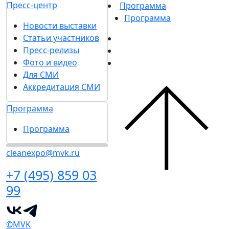
Пресс-центр
Программа
Программа
Новости выставки
Статьи участников
Пресс-релизы
Фото и видео
Для СМИ
Аккредитация СМИ
Программа
Программа
cleanexpo@mvk.ru
+7 (495) 859 03
99
©MVK