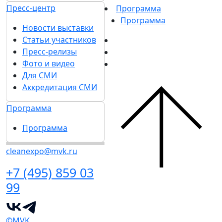
Пресс-центр
Программа
Программа
Новости выставки
Статьи участников
Пресс-релизы
Фото и видео
Для СМИ
Аккредитация СМИ
Программа
Программа
cleanexpo@mvk.ru
+7 (495) 859 03
99
©MVK