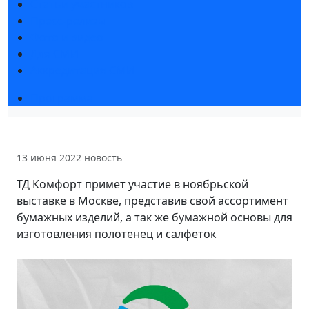
Статьи участников
Пресс-релизы
Фото и видео
Для СМИ
Аккредитация СМИ
Программа
13 июня 2022
новость
ТД Комфорт примет участие в ноябрьской
выставке в Москве, представив свой ассортимент
бумажных изделий, а так же бумажной основы для
изготовления полотенец и салфеток