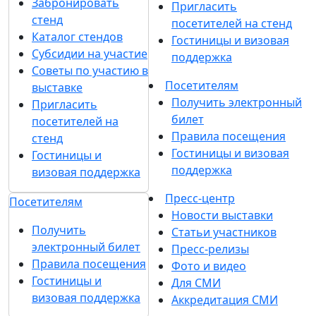
Забронировать
Пригласить
стенд
посетителей на стенд
Каталог стендов
Гостиницы и визовая
Субсидии на участие
поддержка
Советы по участию в
Посетителям
выставке
Получить электронный
Пригласить
билет
посетителей на
Правила посещения
стенд
Гостиницы и визовая
Гостиницы и
поддержка
визовая поддержка
Пресс-центр
Посетителям
Новости выставки
Получить
Статьи участников
электронный билет
Пресс-релизы
Правила посещения
Фото и видео
Гостиницы и
Для СМИ
визовая поддержка
Аккредитация СМИ