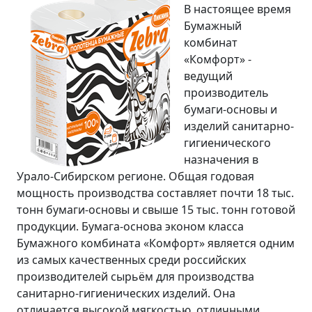
В настоящее время
Бумажный
комбинат
«Комфорт» -
ведущий
производитель
бумаги-основы и
изделий санитарно-
гигиенического
назначения в
Урало-Сибирском регионе. Общая годовая
мощность производства составляет почти 18 тыс.
тонн бумаги-основы и свыше 15 тыс. тонн готовой
продукции. Бумага-основа эконом класса
Бумажного комбината «Комфорт» является одним
из самых качественных среди российских
производителей сырьём для производства
санитарно-гигиенических изделий. Она
отличается высокой мягкостью, отличными