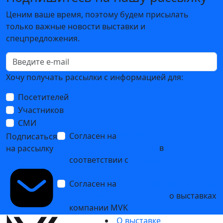
Ценим ваше время, поэтому будем присылать
только важные новости выставки и
спецпредложения.
Хочу получать рассылки с информацией для:
Посетителей
Участников
СМИ
Согласен на
обработку
Подписаться
персональных данных
в
на рассылку
соответствии с
Политикой
обработки персональных данных
Согласен на
получение уведомлений
и рекламных сообщений
о выставках
компании MVK
О выставке