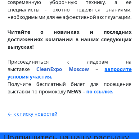
современную уборочную технику, а ее
специалисты - охотно поделятся знаниями,
необходимыми для ее эффективной эксплуатации.
Читайте о новинках и последних
достижениях компании в наших следующих
выпусках!
Присоединиться к лидерам на
выставке
CleanExpo Moscow
–
запросите
условия участия.
Получите бесплатный билет для посещения
выставки по промокоду
NEWS
–
по ссылке.
← к списку новостей
Подпишитесь на нашу рассылку