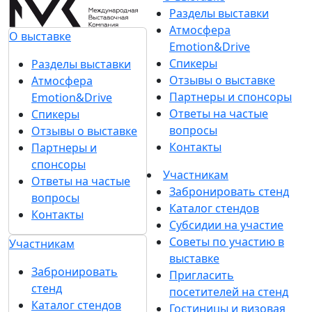
Разделы выставки
Атмосфера
О выставке
Emotion&Drive
Спикеры
Разделы выставки
Отзывы о выставке
Атмосфера
Партнеры и спонсоры
Emotion&Drive
Ответы на частые
Спикеры
вопросы
Отзывы о выставке
Контакты
Партнеры и
спонсоры
Участникам
Ответы на частые
Забронировать стенд
вопросы
Каталог стендов
Контакты
Субсидии на участие
Советы по участию в
Участникам
выставке
Забронировать
Пригласить
стенд
посетителей на стенд
Каталог стендов
Гостиницы и визовая