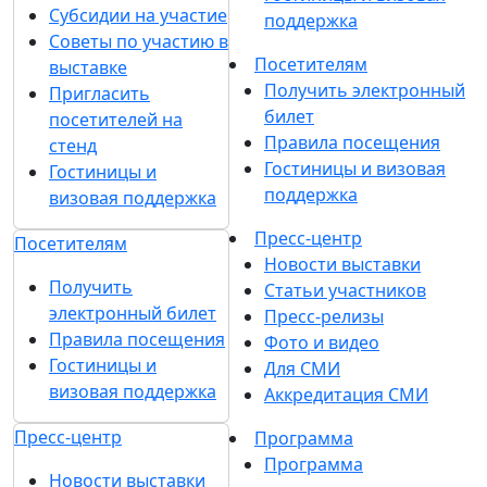
Субсидии на участие
поддержка
Советы по участию в
Посетителям
выставке
Получить электронный
Пригласить
билет
посетителей на
Правила посещения
стенд
Гостиницы и визовая
Гостиницы и
поддержка
визовая поддержка
Пресс-центр
Посетителям
Новости выставки
Получить
Статьи участников
электронный билет
Пресс-релизы
Правила посещения
Фото и видео
Гостиницы и
Для СМИ
визовая поддержка
Аккредитация СМИ
Пресс-центр
Программа
Программа
Новости выставки