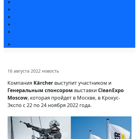
Статьи участников
Пресс-релизы
Фото и видео
Для СМИ
Аккредитация СМИ
Программа
16 августа 2022
новость
Компания
Kärcher
выступит участником и
Генеральным спонсором
выставки
CleanExpo
Moscow
, которая пройдет в Москве, в Крокус-
Экспо с 22 по 24 ноября 2022 года.