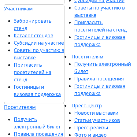
Субсидии на участие
Советы по участию в
Участникам
выставке
Забронировать
Пригласить
стенд
посетителей на стенд
Каталог стендов
Гостиницы и визовая
Субсидии на участие
поддержка
Советы по участию в
Посетителям
выставке
Получить электронный
Пригласить
билет
посетителей на
Правила посещения
стенд
Гостиницы и визовая
Гостиницы и
поддержка
визовая поддержка
Пресс-центр
Посетителям
Новости выставки
Получить
Статьи участников
электронный билет
Пресс-релизы
Правила посещения
Фото и видео