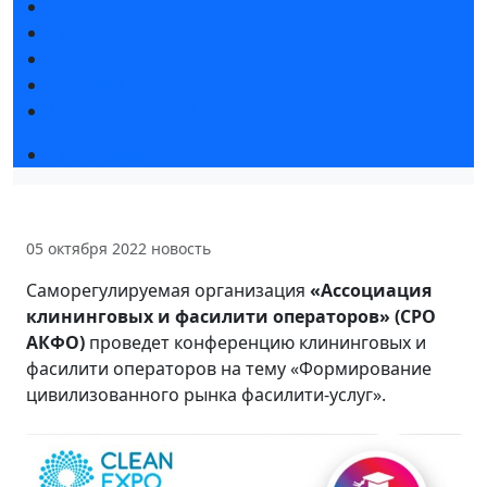
Статьи участников
Пресс-релизы
Фото и видео
Для СМИ
Аккредитация СМИ
Программа
05 октября 2022
новость
Саморегулируемая организация
«Ассоциация
клининговых и фасилити операторов» (СРО
АКФО)
проведет конференцию клининговых и
фасилити операторов на тему «Формирование
цивилизованного рынка фасилити-услуг».