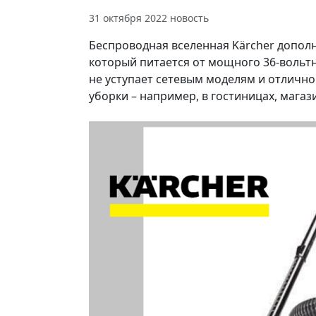
31 октября 2022
новость
Беспроводная вселенная Kärcher дополн
который питается от мощного 36-вольтн
не уступает сетевым моделям и отличн
уборки – например, в гостиницах, магаз