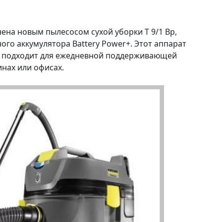
ена новым пылесосом сухой уборки T 9/1 Bp,
ого аккумулятора Battery Power+. Этот аппарат
о подходит для ежедневной поддерживающей
инах или офисах.