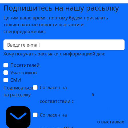
Подпишитесь на нашу рассылку
Ценим ваше время, поэтому будем присылать
только важные новости выставки и
спецпредложения.
Хочу получать рассылки с информацией для:
Посетителей
Участников
СМИ
Согласен на
обработку
Подписаться
персональных данных
в
на рассылку
соответствии с
Политикой
обработки персональных данных
Согласен на
получение уведомлений
и рекламных сообщений
о выставках