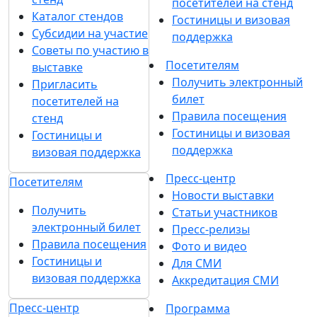
посетителей на стенд
Каталог стендов
Гостиницы и визовая
Субсидии на участие
поддержка
Советы по участию в
Посетителям
выставке
Получить электронный
Пригласить
билет
посетителей на
Правила посещения
стенд
Гостиницы и визовая
Гостиницы и
поддержка
визовая поддержка
Пресс-центр
Посетителям
Новости выставки
Получить
Статьи участников
электронный билет
Пресс-релизы
Правила посещения
Фото и видео
Гостиницы и
Для СМИ
визовая поддержка
Аккредитация СМИ
Пресс-центр
Программа