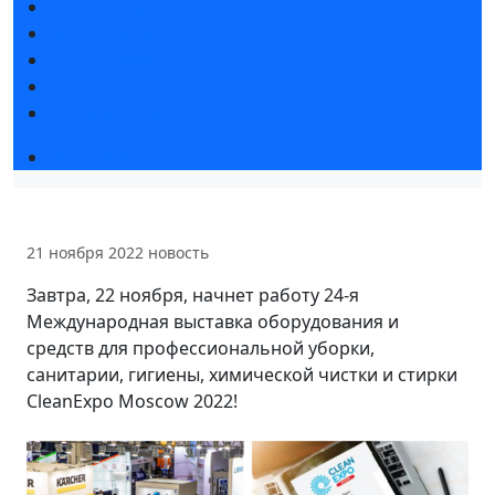
Статьи участников
Пресс-релизы
Фото и видео
Для СМИ
Аккредитация СМИ
Программа
21 ноября 2022
новость
Завтра, 22 ноября, начнет работу 24-я
Международная выставка оборудования и
средств для профессиональной уборки,
санитарии, гигиены, химической чистки и стирки
CleanExpo Moscow 2022!