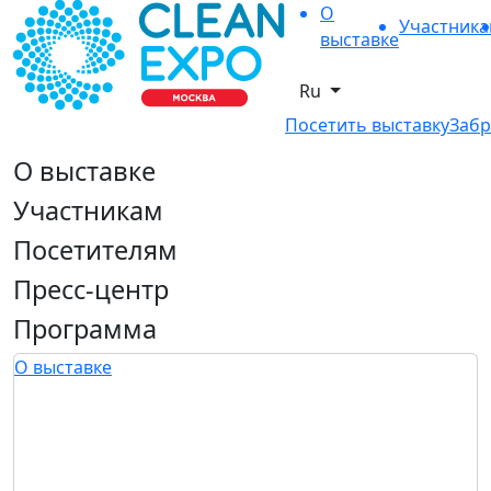
О
Участник
выставке
Ru
Посетить выставку
Забр
О выставке
Участникам
Посетителям
Пресс-центр
Программа
О выставке