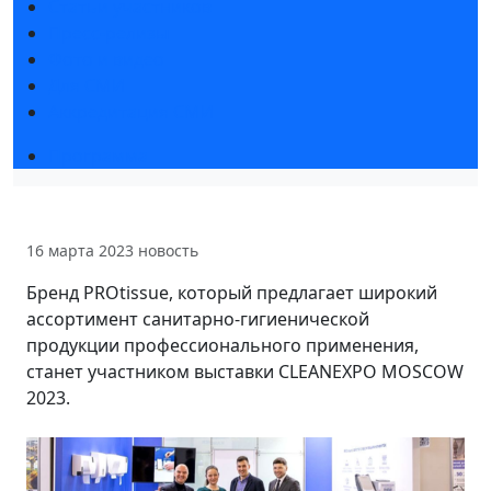
Статьи участников
Пресс-релизы
Фото и видео
Для СМИ
Аккредитация СМИ
Программа
16 марта 2023
новость
Бренд PROtissue, который предлагает широкий
ассортимент санитарно-гигиенической
продукции профессионального применения,
станет участником выставки CLEANEXPO MOSCOW
2023.