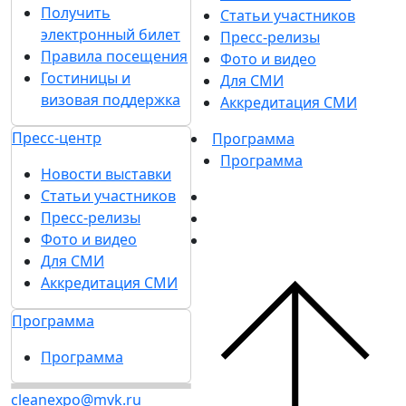
Получить
Статьи участников
электронный билет
Пресс-релизы
Правила посещения
Фото и видео
Гостиницы и
Для СМИ
визовая поддержка
Аккредитация СМИ
Пресс-центр
Программа
Программа
Новости выставки
Статьи участников
Пресс-релизы
Фото и видео
Для СМИ
Аккредитация СМИ
Программа
Программа
cleanexpo@mvk.ru