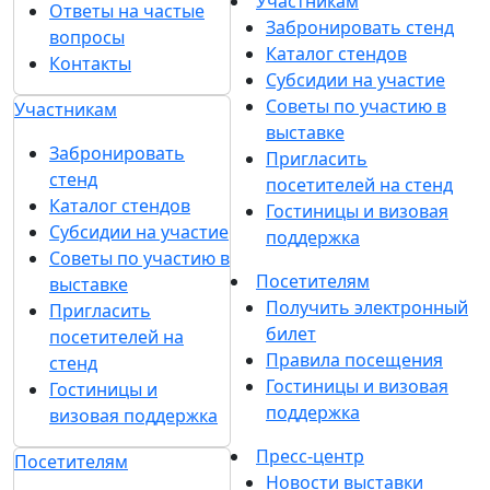
Участникам
Ответы на частые
Забронировать стенд
вопросы
Каталог стендов
Контакты
Субсидии на участие
Советы по участию в
Участникам
выставке
Забронировать
Пригласить
стенд
посетителей на стенд
Каталог стендов
Гостиницы и визовая
Субсидии на участие
поддержка
Советы по участию в
Посетителям
выставке
Получить электронный
Пригласить
билет
посетителей на
Правила посещения
стенд
Гостиницы и визовая
Гостиницы и
поддержка
визовая поддержка
Пресс-центр
Посетителям
Новости выставки