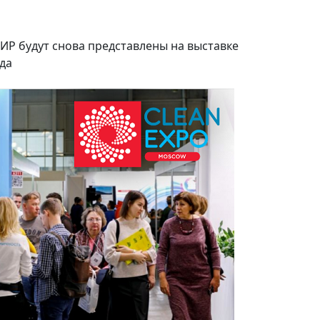
СИР будут снова представлены на выставке
ода