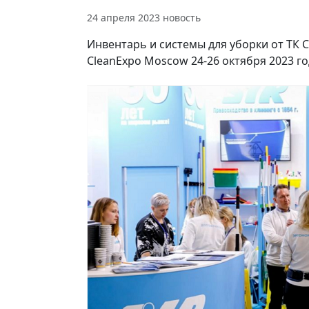
24 апреля 2023
новость
Инвентарь и системы для уборки от ТК 
CleanExpo Moscow 24-26 октября 2023 г