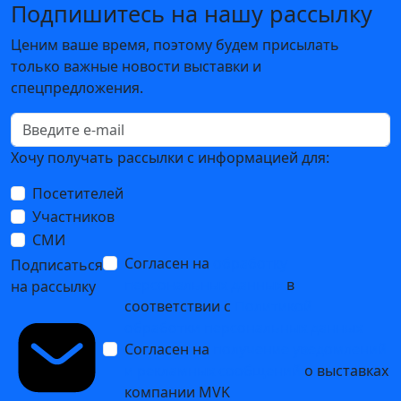
Подпишитесь на нашу рассылку
Ценим ваше время, поэтому будем присылать
только важные новости выставки и
спецпредложения.
Хочу получать рассылки с информацией для:
Посетителей
Участников
СМИ
Согласен на
обработку
Подписаться
персональных данных
в
на рассылку
соответствии с
Политикой
обработки персональных данных
Согласен на
получение уведомлений
и рекламных сообщений
о выставках
компании MVK