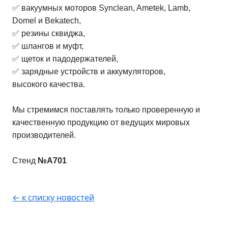
✅ вакуумных моторов Synclean, Ametek, Lamb,
Domel и Bekatech,
✅ резины сквиджа,
✅ шлангов и муфт,
✅ щеток и падодержателей,
✅ зарядные устройств и аккумуляторов,
высокого качества.
Мы стремимся поставлять только проверенную и
качественную продукцию от ведущих мировых
производителей.
Стенд
№А701
← к списку новостей