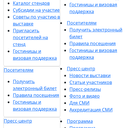
Каталог стендов
Гостиницы и визовая
Субсидии на участие
поддержка
Советы по участию в
Посетителям
выставке
Получить электронный
Пригласить
билет
посетителей на
Правила посещения
стенд
Гостиницы и визовая
Гостиницы и
поддержка
визовая поддержка
Пресс-центр
Посетителям
Новости выставки
Получить
Статьи участников
электронный билет
Пресс-релизы
Правила посещения
Фото и видео
Гостиницы и
Для СМИ
визовая поддержка
Аккредитация СМИ
Пресс-центр
Программа