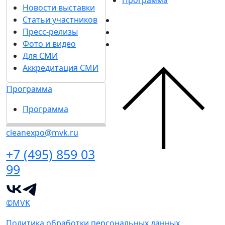
Программа
Новости выставки
Статьи участников
Пресс-релизы
Фото и видео
Для СМИ
Аккредитация СМИ
Программа
Программа
cleanexpo@mvk.ru
+7 (495) 859 03
99
©MVK
Политика обработки персональных данных