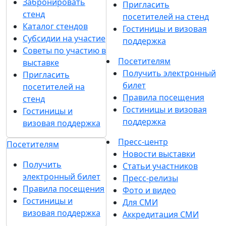
Забронировать
Пригласить
стенд
посетителей на стенд
Каталог стендов
Гостиницы и визовая
Субсидии на участие
поддержка
Советы по участию в
Посетителям
выставке
Получить электронный
Пригласить
билет
посетителей на
Правила посещения
стенд
Гостиницы и визовая
Гостиницы и
поддержка
визовая поддержка
Пресс-центр
Посетителям
Новости выставки
Получить
Статьи участников
электронный билет
Пресс-релизы
Правила посещения
Фото и видео
Гостиницы и
Для СМИ
визовая поддержка
Аккредитация СМИ