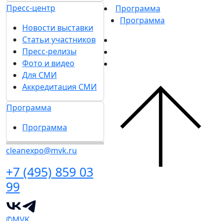
Пресс-центр
Программа
Программа
Новости выставки
Статьи участников
Пресс-релизы
Фото и видео
Для СМИ
Аккредитация СМИ
Программа
Программа
cleanexpo@mvk.ru
+7 (495) 859 03
99
©MVK