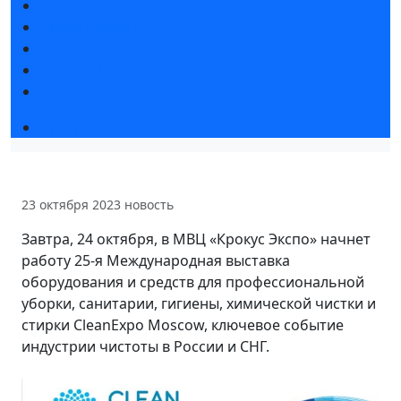
Статьи участников
Пресс-релизы
Фото и видео
Для СМИ
Аккредитация СМИ
Программа
23 октября 2023
новость
Завтра, 24 октября, в МВЦ «Крокус Экспо» начнет
работу 25-я Международная выставка
оборудования и средств для профессиональной
уборки, санитарии, гигиены, химической чистки и
стирки CleanExpo Moscow, ключевое событие
индустрии чистоты в России и СНГ.