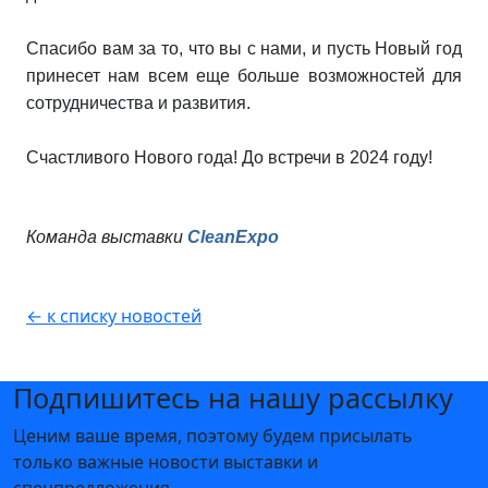
Спасибо вам за то, что вы с нами, и пусть Новый год
принесет нам всем еще больше возможностей для
сотрудничества и развития.
Счастливого Нового года! До встречи в 2024 году!
Команда выставки
CleanExpo
← к списку новостей
Подпишитесь на нашу рассылку
Ценим ваше время, поэтому будем присылать
только важные новости выставки и