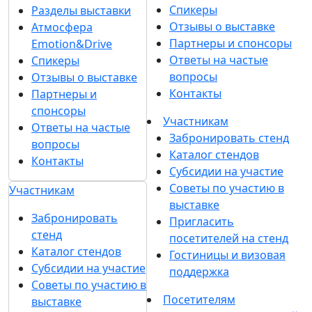
Спикеры
Разделы выставки
Отзывы о выставке
Атмосфера
Партнеры и спонсоры
Emotion&Drive
Ответы на частые
Спикеры
вопросы
Отзывы о выставке
Контакты
Партнеры и
спонсоры
Участникам
Ответы на частые
Забронировать стенд
вопросы
Каталог стендов
Контакты
Субсидии на участие
Советы по участию в
Участникам
выставке
Забронировать
Пригласить
стенд
посетителей на стенд
Каталог стендов
Гостиницы и визовая
Субсидии на участие
поддержка
Советы по участию в
Посетителям
выставке