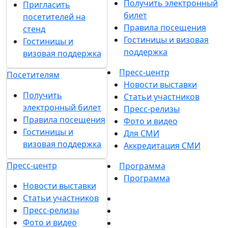
Получить электронный
Пригласить
билет
посетителей на
Правила посещения
стенд
Гостиницы и визовая
Гостиницы и
поддержка
визовая поддержка
Пресс-центр
Посетителям
Новости выставки
Получить
Статьи участников
электронный билет
Пресс-релизы
Правила посещения
Фото и видео
Гостиницы и
Для СМИ
визовая поддержка
Аккредитация СМИ
Пресс-центр
Программа
Программа
Новости выставки
Статьи участников
Пресс-релизы
Фото и видео