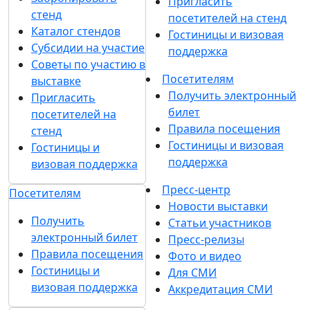
Пригласить
стенд
посетителей на стенд
Каталог стендов
Гостиницы и визовая
Субсидии на участие
поддержка
Советы по участию в
Посетителям
выставке
Получить электронный
Пригласить
билет
посетителей на
Правила посещения
стенд
Гостиницы и визовая
Гостиницы и
поддержка
визовая поддержка
Пресс-центр
Посетителям
Новости выставки
Получить
Статьи участников
электронный билет
Пресс-релизы
Правила посещения
Фото и видео
Гостиницы и
Для СМИ
визовая поддержка
Аккредитация СМИ