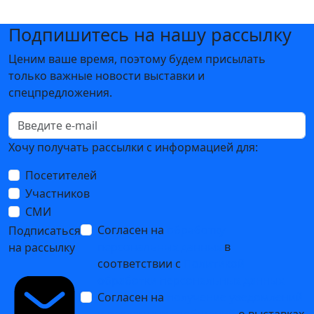
Подпишитесь на нашу рассылку
Ценим ваше время, поэтому будем присылать
только важные новости выставки и
спецпредложения.
Хочу получать рассылки с информацией для:
Посетителей
Участников
СМИ
Согласен на
обработку
Подписаться
персональных данных
в
на рассылку
соответствии с
Политикой
обработки персональных данных
Согласен на
получение уведомлений
и рекламных сообщений
о выставках