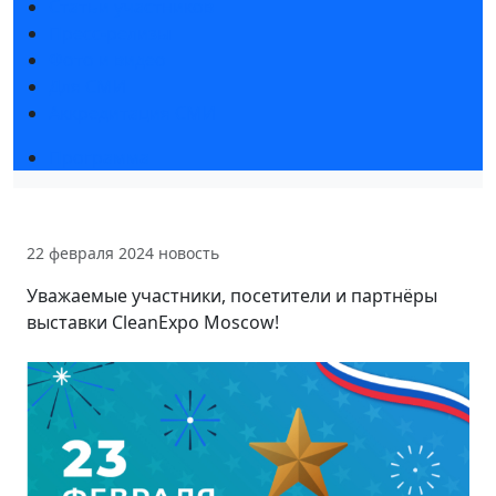
Статьи участников
Пресс-релизы
Фото и видео
Для СМИ
Аккредитация СМИ
Программа
22 февраля 2024
новость
Уважаемые участники, посетители и партнёры
выставки CleanExpo Moscow!