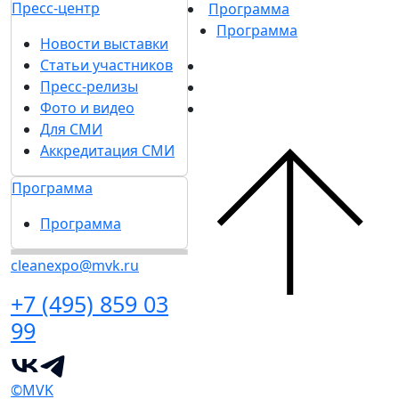
Пресс-центр
Программа
Программа
Новости выставки
Статьи участников
Пресс-релизы
Фото и видео
Для СМИ
Аккредитация СМИ
Программа
Программа
cleanexpo@mvk.ru
+7 (495) 859 03
99
©MVK