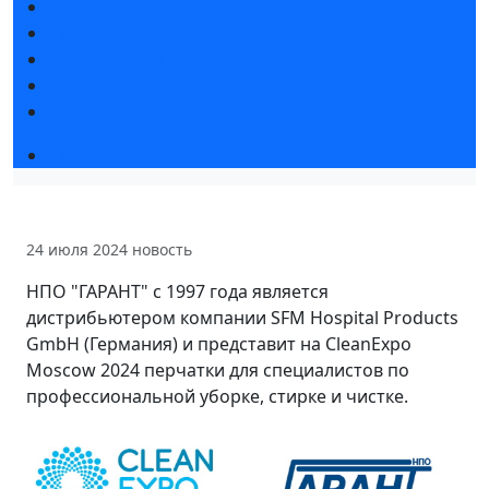
Статьи участников
Пресс-релизы
Фото и видео
Для СМИ
Аккредитация СМИ
Программа
24 июля 2024
новость
НПО "ГАРАНТ" с 1997 года является
дистрибьютером компании SFM Hospital Products
GmbH (Германия) и представит на CleanExpo
Moscow 2024 перчатки для специалистов по
профессиональной уборке, стирке и чистке.