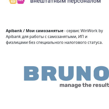
Apibank / Мои самозанятые
- сервис WinWork by
Apibank для работы с самозанятыми, ИП и
физлицами без специального налогового статуса.