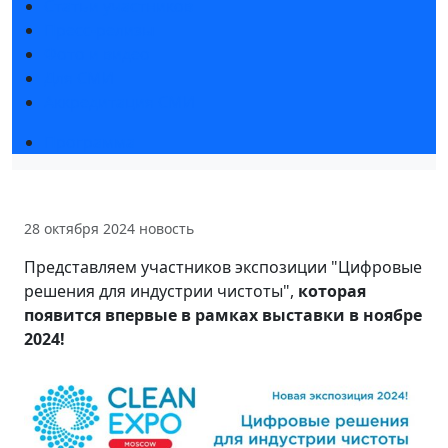
Статьи участников
Пресс-релизы
Фото и видео
Для СМИ
Аккредитация СМИ
Программа
28 октября 2024
новость
Представляем участников экспозиции "Цифровые
решения для индустрии чистоты",
которая
появится впервые в рамках выставки в ноябре
2024!