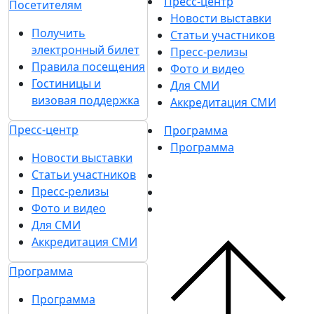
Пресс-центр
Посетителям
Новости выставки
Получить
Статьи участников
электронный билет
Пресс-релизы
Правила посещения
Фото и видео
Гостиницы и
Для СМИ
визовая поддержка
Аккредитация СМИ
Пресс-центр
Программа
Программа
Новости выставки
Статьи участников
Пресс-релизы
Фото и видео
Для СМИ
Аккредитация СМИ
Программа
Программа