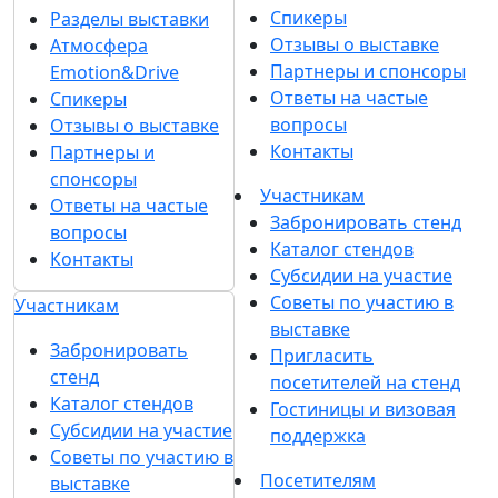
Спикеры
Разделы выставки
Отзывы о выставке
Атмосфера
Партнеры и спонсоры
Emotion&Drive
Ответы на частые
Спикеры
вопросы
Отзывы о выставке
Контакты
Партнеры и
спонсоры
Участникам
Ответы на частые
Забронировать стенд
вопросы
Каталог стендов
Контакты
Субсидии на участие
Советы по участию в
Участникам
выставке
Забронировать
Пригласить
стенд
посетителей на стенд
Каталог стендов
Гостиницы и визовая
Субсидии на участие
поддержка
Советы по участию в
Посетителям
выставке