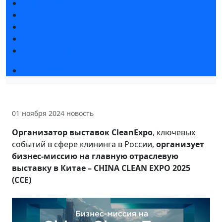
Статьи участников
Пресс-релизы
Фото и видео
Для СМИ
Аккредитация СМИ
Программа
01 ноября 2024
новость
Организатор выставок CleanExpо
, ключевых
событий в сфере клининга в России,
организует
бизнес-миссию на главную отраслевую
выставку в Китае – CHINA CLEAN EXPO 2025
(CCE)