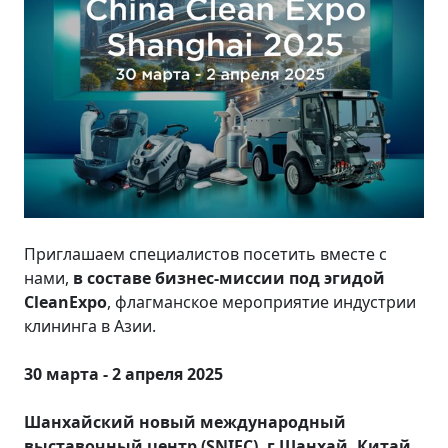
Приглашаем специалистов посетить вместе с
нами,
в составе бизнес-миссии под эгидой
CleanExpo
, флагманское мероприятие индустрии
клининга в Азии.
30 марта - 2 апреля 2025
Шанхайский новый международный
выставочный центр (SNIEC), г.Шанхай, Китай