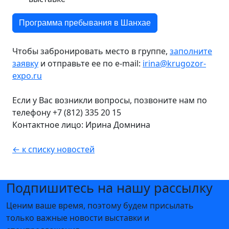
Программа пребывания в Шанхае
Чтобы забронировать место в группе,
заполните
заявку
и отправьте ее по e-mail:
irina@krugozor-
expo.ru
Если у Вас возникли вопросы, позвоните нам по
телефону +7 (812) 335 20 15
Контактное лицо: Ирина Домнина
← к списку новостей
Подпишитесь на нашу рассылку
Ценим ваше время, поэтому будем присылать
только важные новости выставки и