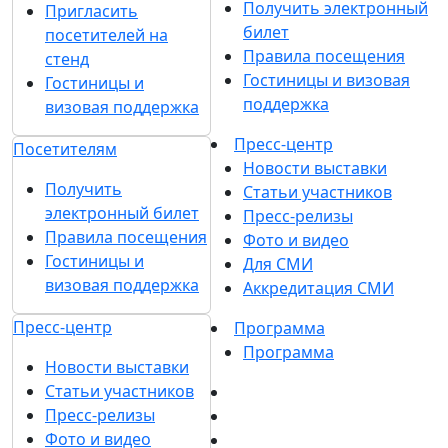
Получить электронный
Пригласить
билет
посетителей на
Правила посещения
стенд
Гостиницы и визовая
Гостиницы и
поддержка
визовая поддержка
Пресс-центр
Посетителям
Новости выставки
Получить
Статьи участников
электронный билет
Пресс-релизы
Правила посещения
Фото и видео
Гостиницы и
Для СМИ
визовая поддержка
Аккредитация СМИ
Пресс-центр
Программа
Программа
Новости выставки
Статьи участников
Пресс-релизы
Фото и видео