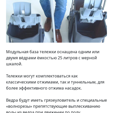
Модульная база тележки оснащена одним или
двумя вёдрами ёмкостью 25 литров с мерной
шкалой.
Тележки могут комплектоваться как
классическими отжимами, так и туннельным, для
более эффективного отжима насадок.
Ведра будут иметь грязеуловитель и специальные
«волнорезы» препятствующие выплескиванию
воды из ведра при движении по полу.