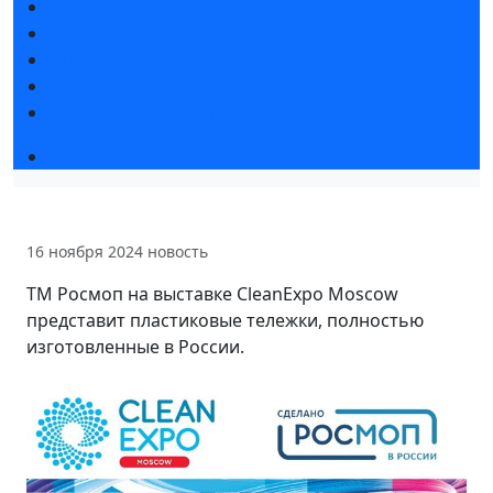
Статьи участников
Пресс-релизы
Фото и видео
Для СМИ
Аккредитация СМИ
Программа
16 ноября 2024
новость
ТМ Росмоп на выставке CleanExpo Moscow
представит пластиковые тележки, полностью
изготовленные в России.