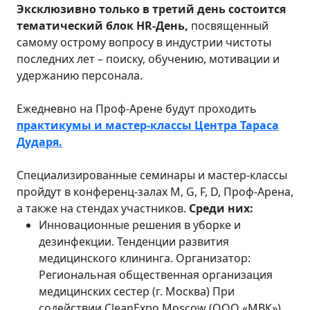
Эксклюзивно только в третий день состоится
тематический блок HR-День,
посвященный
самому острому вопросу в индустрии чистоты
последних лет – поиску, обучению, мотивации и
удержанию персонала.
Ежедневно на Проф-Арене будут проходить
практикумы и мастер-классы Центра Тараса
Дударя.
Специализированные семинары и мастер-классы
пройдут в конференц-залах М, G, F, D, Проф-Арена,
а также на стендах участников.
Среди них:
Инновационные решения в уборке и
дезинфекции. Тенденции развития
медицинского клининга. Организатор:
Региональная общественная организация
медицинских сестер (г. Москва) При
содействии CleanExpo Moscow (ООО «МВК»)