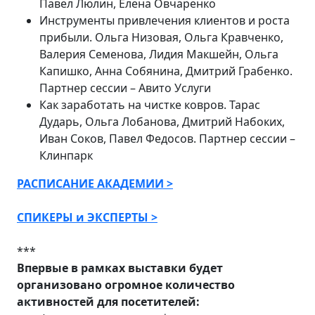
Павел Люлин, Елена Овчаренко
Инструменты привлечения клиентов и роста
прибыли. Ольга Низовая, Ольга Кравченко,
Валерия Семенова, Лидия Макшейн, Ольга
Капишко, Анна Собянина, Дмитрий Грабенко.
Партнер сессии – Авито Услуги
Как заработать на чистке ковров. Тарас
Дударь, Ольга Лобанова, Дмитрий Набоких,
Иван Соков, Павел Федосов. Партнер сессии –
Клинпарк
РАСПИСАНИЕ АКАДЕМИИ >
СПИКЕРЫ и ЭКСПЕРТЫ >
***
Впервые в рамках выставки будет
организовано огромное количество
активностей для посетителей: