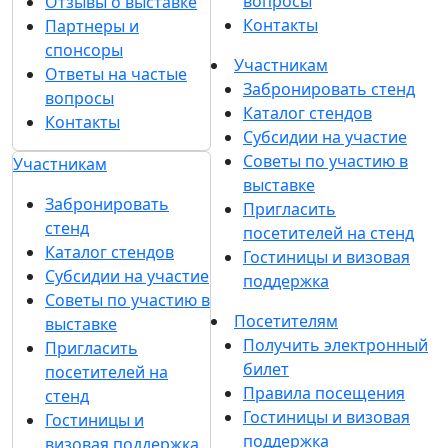
вопросы
Отзывы о выставке
Контакты
Партнеры и
спонсоры
Участникам
Ответы на частые
Забронировать стенд
вопросы
Каталог стендов
Контакты
Субсидии на участие
Советы по участию в
Участникам
выставке
Забронировать
Пригласить
стенд
посетителей на стенд
Каталог стендов
Гостиницы и визовая
Субсидии на участие
поддержка
Советы по участию в
Посетителям
выставке
Получить электронный
Пригласить
билет
посетителей на
Правила посещения
стенд
Гостиницы и визовая
Гостиницы и
поддержка
визовая поддержка