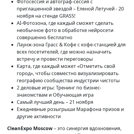
Фотосессия и автограф-сессия с
приглашенной звездой – Еленой Летучей - 20
ноября на стенде GRASS!
AI-Фотозона, где каждый сможет сделать
необычное фото в обработке нейросети
совершенно бесплатно
Лаунж-зона Грасс & Кофе с кофе-станцией для
всех посетителей, где можно назначить
встречу и провести переговоры
Карта, где каждый может «Отметить свой
город», чтобы совместно визуализировать
географию сообщества индустрии чистоты
2 деловые игры: Тренинг по бизнес-
знакомствам и Обучающая игра
Сaмый лучший день – 21 ноября
Ежедневные рoзыгрыши Марафона призoв и
другие активности
CleanExpo Moscow
– это синергия вдохновения,