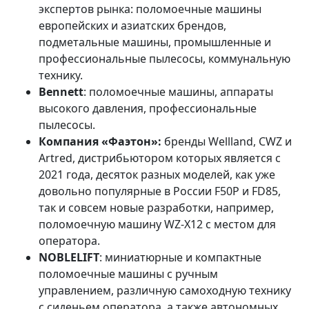
экспертов рынка: поломоечные машины
европейских и азиатских брендов,
подметальные машины, промышленные и
профессиональные пылесосы, коммунальную
технику.
Bennett
: поломоечные машины, аппараты
высокого давления, профессиональные
пылесосы.
Компания «Фаэтон»:
бренды Wellland, CWZ и
Artred, дистрибьютором которых является с
2021 года, десяток разных моделей, как уже
довольно популярные в России F50P и FD85,
так и совсем новые разработки, например,
поломоечную машину WZ-X12 с местом для
оператора.
NOBLELIFT
: миниатюрные и компактные
поломоечные машины с ручным
управлением, различную самоходную технику
с сиденьем оператора, а также автономных