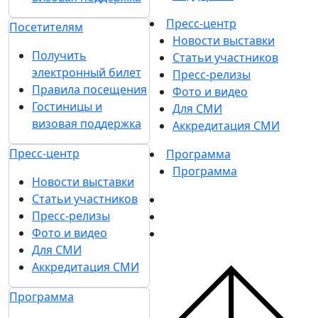
Пресс-центр
Посетителям
Новости выставки
Получить
Статьи участников
электронный билет
Пресс-релизы
Правила посещения
Фото и видео
Гостиницы и
Для СМИ
визовая поддержка
Аккредитация СМИ
Пресс-центр
Программа
Программа
Новости выставки
Статьи участников
Пресс-релизы
Фото и видео
Для СМИ
Аккредитация СМИ
Программа