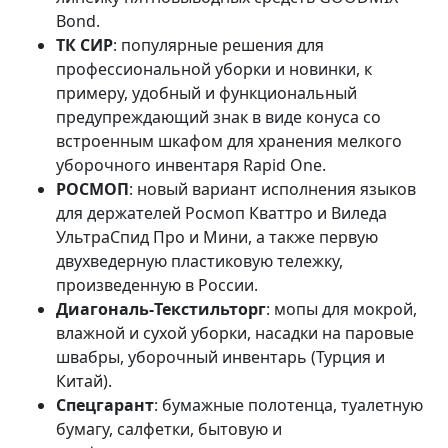
Bond.
ТК СИР
: популярные решения для
профессиональной уборки и новинки, к
примеру, удобный и функциональный
предупреждающий знак в виде конуса со
встроенным шкафом для хранения мелкого
уборочного инвентаря Rapid One.
РОСМОП
: новый вариант исполнения языков
для держателей Росмоп Кваттро и Виледа
УльтраСпид Про и Мини, а также первую
двухведерную пластиковую тележку,
произведенную в России.
Диагональ‑Текстильторг
: мопы для мокрой,
влажной и сухой уборки, насадки на паровые
швабры, уборочный инвентарь (Турция и
Китай).
Спецгарант
: бумажные полотенца, туалетную
бумагу, салфетки, бытовую и