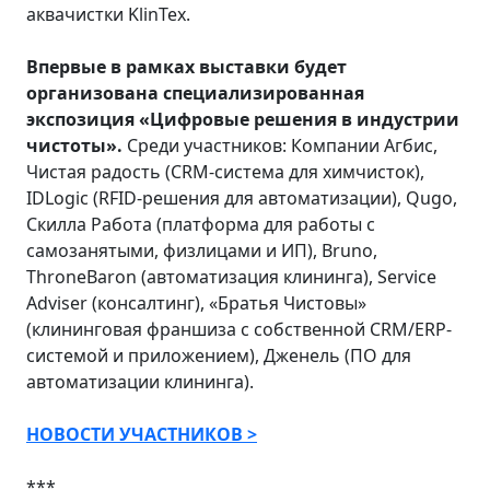
аквачистки KlinTex.
Впервые в рамках выставки будет
организована специализированная
экспозиция «Цифровые решения в индустрии
чистоты».
Среди участников: Компании Агбис,
Чистая радость (CRM-система для химчисток),
IDLogic (RFID-решения для автоматизации), Qugo,
Скилла Работа (платформа для работы с
самозанятыми, физлицами и ИП), Bruno,
ThroneBaron (автоматизация клининга), Service
Adviser (консалтинг), «Братья Чистовы»
(клининговая франшиза с собственной CRM/ERP-
системой и приложением), Дженель (ПО для
автоматизации клининга).
НОВОСТИ УЧАСТНИКОВ >
***