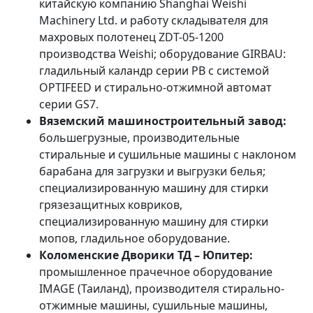
китайскую компанию Shanghai Weishi
Machinery Ltd. и работу складывателя для
махровых полотенец ZDT-05-1200
производства Weishi; оборудование GIRBAU:
гладильный каландр серии PB c системой
OPTIFEED и стирально-отжимной автомат
серии GS7.
Вяземский машиностроительный завод:
большегрузные, производительные
стиральные и сушильные машины с наклоном
барабана для загрузки и выгрузки белья;
специализированную машину для стирки
грязезащитных ковриков,
специализированную машину для стирки
мопов, гладильное оборудование.
Коломенские Дворики ТД – Юпитер:
промышленное прачечное оборудование
IMAGE (Таиланд), производителя стирально-
отжимные машины, сушильные машины,