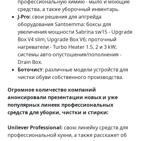
профессиональную химию - мыло и моющие
средства, а также уборочный инвентарь.
J-Pro:
свои решения для апгрейда
оборудования Santoemma: боксы для
увеличения мощности Sabrina sw15 - Upgrade
Box V4 slim, Upgrade Box V6; проточный
нагреватели - Turbo Heater 1.5, 2 и 3 kW;
системы авто-опустошения/пополнения -
Drain Box.
Боточист
: различные модели устройств для
чистки обуви собственного производства.
Огромное количество компаний
анонсировали презентации новых и уже
популярных линеек профессиональных
средств для уборки, чистки и стирки:
Unilever Professional:
свою линейку средств для
профессиональной кухни, а также расскажет об