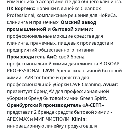
изменениях в ассортименте для общего клининга.
ПК Вортекс:
новинки в линейке Cleanbox-
Professional, комплексные решения для HoReCa,
клининга и прачечных.
Омский завод
промышленной и бытовой химии:
профессиональные моющие средства для
клининга, прачечных, пищевых производств и
предприятий общественного питания.
Производитель АиС:
свой бренд
профессиональной химии для клининга BIOSOAP
PROFESSIONAL.
LAVR
: бренд экологичной бытовой
химии LAVR for home и средства для
профессиональной уборки LAVR Сleaning.
Avuar
:
презентует бренд AV для профессиональной
уборки и бренд бытовой химии Green Spirit.
Оренбургский производитель «А-СЕПТ»
представит 2 бренда средств бытовой химии -
APEX MAX и МИР ЧИСТЮЛИ.
Klinin
:
инновационную линейку продуктов для