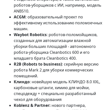
роботов-уборщиков с ИИ, например, модель
ANB510.
ACGM
: образовательный проект по
эффективному использованию поломоечных
машин.
Waybot Robotics
: роботов-поломойщиков,
созданных для автоматизации влажной
уборки больших площадей - автономного
робота-уборщика Cleanbotics 600 и его
младшего брата Cleanbotics 400.
R2B (Robots to business)
: серийную версию
робота Mark 2 для уборки коммерческих
помещений.
Клиндо
: новейшую модель КЛИНДО 8.0 XXL,
карбоновые штанги, химию для мойки,
спецодежду + специально разработанный
чехол для оборудования
Koblenz & Partner:
нового партнера,