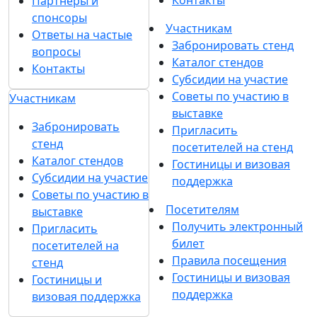
Контакты
Партнеры и
спонсоры
Участникам
Ответы на частые
Забронировать стенд
вопросы
Каталог стендов
Контакты
Субсидии на участие
Советы по участию в
Участникам
выставке
Забронировать
Пригласить
стенд
посетителей на стенд
Каталог стендов
Гостиницы и визовая
Субсидии на участие
поддержка
Советы по участию в
Посетителям
выставке
Получить электронный
Пригласить
билет
посетителей на
Правила посещения
стенд
Гостиницы и визовая
Гостиницы и
поддержка
визовая поддержка