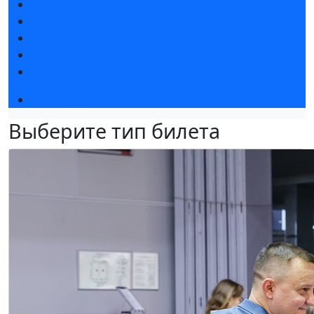
Статьи участников
Пресс-релизы
Фото и видео
Для СМИ
Аккредитация СМИ
Программа
Выберите тип билета