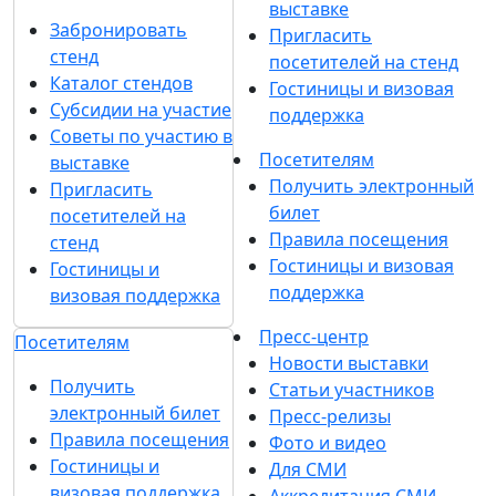
выставке
Забронировать
Пригласить
стенд
посетителей на стенд
Каталог стендов
Гостиницы и визовая
Субсидии на участие
поддержка
Советы по участию в
Посетителям
выставке
Получить электронный
Пригласить
билет
посетителей на
Правила посещения
стенд
Гостиницы и визовая
Гостиницы и
поддержка
визовая поддержка
Пресс-центр
Посетителям
Новости выставки
Получить
Статьи участников
электронный билет
Пресс-релизы
Правила посещения
Фото и видео
Гостиницы и
Для СМИ
визовая поддержка